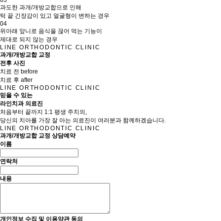
03
과도한 과개/개방교합으로 인해
턱 끝 긴장감이 있고 얼굴형이 변하는 경우
04
위아래 앞니로 음식을 끊어 먹는 기능이
제대로 되지 않는 경우
LINE ORTHODONTIC CLINIC
과개/개방교합 교정
전후 사진
치료 전 before
치료 후 after
LINE ORTHODONTIC CLINIC
믿을 수 있는
라인치과 의료진
처음부터 끝까지 1:1 평생 주치의,
당신의 치아를 가장 잘 아는 의료진이 여러분과 함께하겠습니다.
LINE ORTHODONTIC CLINIC
과개/개방교합 교정 상담예약
이름
연락처
내용
개인정보 수집 및 이용약관 동의