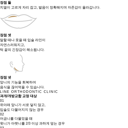
장점 둘
치열이 고르게 자리 잡고, 발음이 정확해지며 자존감이 올라갑니다.
장점 셋
말할 때나 웃을 때 입술 라인이
자연스러워지고,
턱 끝의 긴장감이 해소됩니다.
장점 넷
앞니의 기능을 회복하여
음식을 끊어먹을 수 있습니다.
LINE ORTHODONTIC CLINIC
과개/개방교합 교정 대상
01
위아래 앞니가 서로 닿지 않고,
입술도 다물어지지 않는 경우
02
어금니를 다물었을 때
윗니가 아랫니를 2/3 이상 과하게 덮는 경우