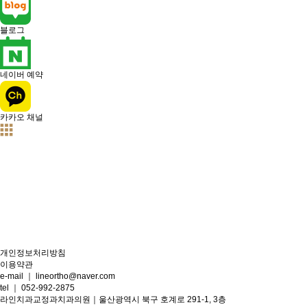
블로그
네이버 예약
카카오 채널
개인정보처리방침
이용약관
e-mail ｜ lineortho@naver.com
tel
｜ 052-992-2875
라인치과교정과치과의원｜울산광역시 북구 호계로 291-1, 3층