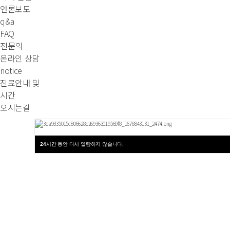
언론보도
q&a
FAQ
전문의
온라인 상담
notice
진료안내 및
시간
오시는길
24
시간 동안 다시 열람하지 않습니다.