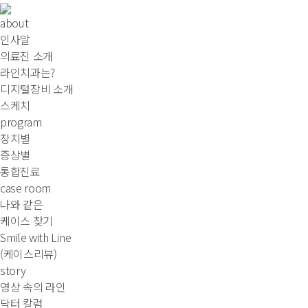
about
인사말
의료진 소개
라인치과는?
디지털장비 소개
스케치
program
장치별
증상별
통합진료
case room
나와 같은
케이스 찾기
Smile with Line
(케이스리뷰)
story
영상 속의 라인
닥터 칼럼