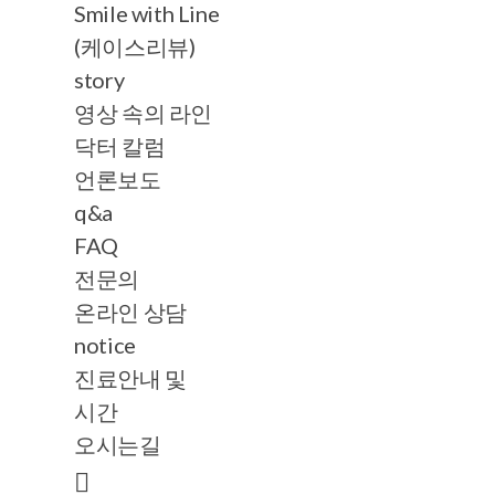
Smile with Line
(케이스리뷰)
story
영상 속의 라인
닥터 칼럼
언론보도
q&a
FAQ
전문의
온라인 상담
notice
진료안내 및
시간
오시는길